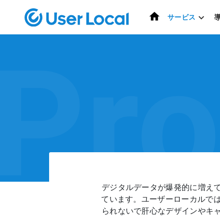
ホーム
サービス
Pro
デジタルデータが爆発的に増え
ています。ユーザーローカルでは
られないで肝心なデザインやキ