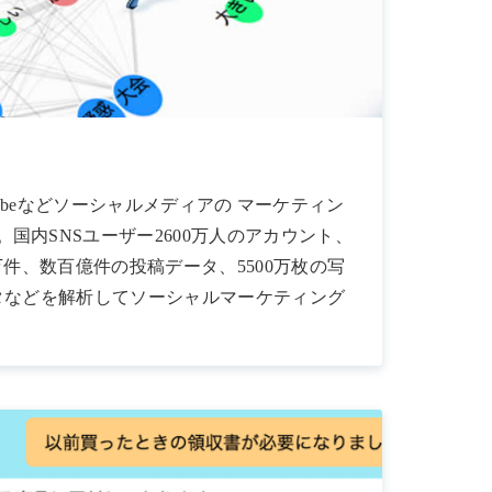
r、Youtubeなどソーシャルメディアの マーケティン
国内SNSユーザー2600万人のアカウント、
20万件、数百億件の投稿データ、5500万枚の写
ータなどを解析してソーシャルマーケティング