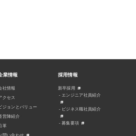
企業情報
採用情報
会社情報
新卒採用
エンジニア社員紹介
アクセス
ビジョンとバリュー
ビジネス職社員紹介
経営陣紹介
募集要項
沿革
お問い合わせ