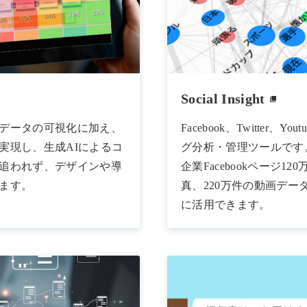
Social Insight
データの可視化に加え、
Facebook、Twitte
実現し、生成AIによるコ
グ分析・管理ツールです。
追われず、デザインや導
企業Facebookページ1
ます。
真、220万件の動画デ
に活用できます。