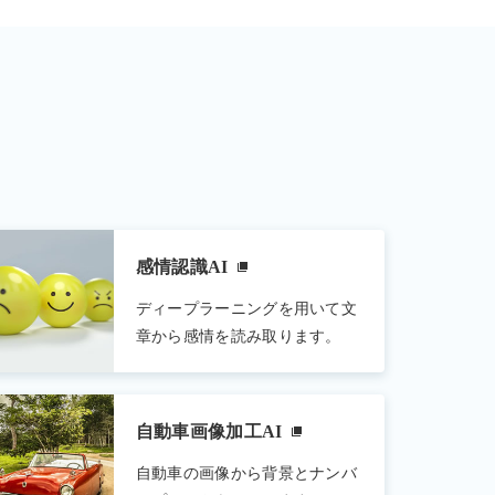
感情認識AI
ディープラーニングを用いて文
章から感情を読み取ります。
自動車画像加工AI
自動車の画像から背景とナンバ