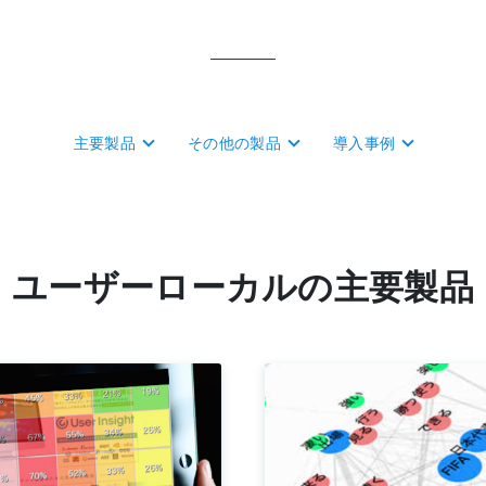
主要製品
その他の製品
導入事例
ユーザーローカルの主要製品