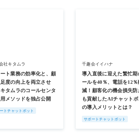
会社キタムラ
千趣会イイハナ
ポート業務の効率化と、顧
導入直後に迎えた繁忙期
満足度の向上を両立させ
ールを40％、電話を12％
、キタムラのコールセンタ
減！顧客化の機会損失防
運用メソッドを独占公開
も貢献したAIチャットボ
の導入メリットとは？
ートチャットボット
サポートチャットボット