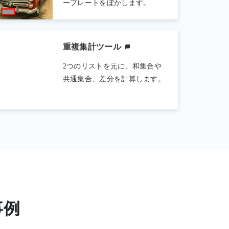
ープレートをぼかします。
重複集計ツール
2つのリストを元に、和集合や
共通集合、差分を計算します。
事例