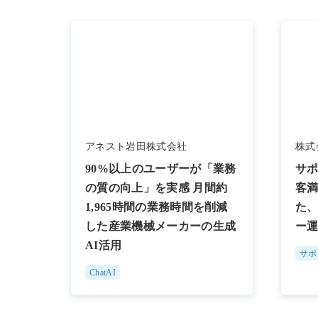
アネスト岩田株式会社
株式
90%以上のユーザーが「業務
サ
の質の向上」を実感 月間約
客
1,965時間の業務時間を削減
た
した産業機械メーカーの生成
ー
AI活用
サポ
ChatAI