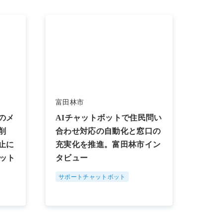
富田林市
のメ
AIチャットボットで住民問い
削
合わせ対応の自動化と窓口の
止に
充実化を推進。富田林市イン
ット
タビュー
サポートチャットボット