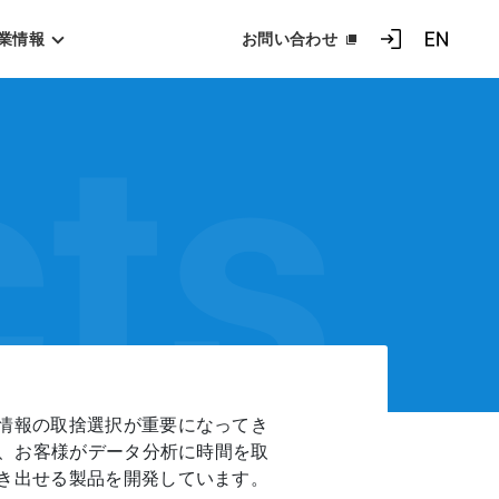
業情報
お問い合わせ
ログイン
EN
ts
情報の取捨選択が重要になってき
て、お客様がデータ分析に時間を取
き出せる製品を開発しています。