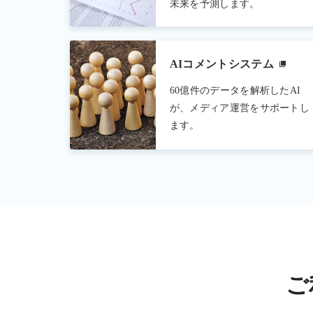
未来を予測します。
AIコメントシステム
60億件のデータを解析したAI
が、メディア運営をサポートし
ます。
ご