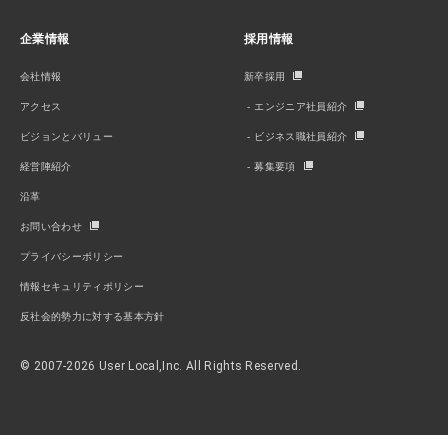
企業情報
採用情報
会社情報
新卒採用
アクセス
エンジニア社員紹介
ビジョンとバリュー
ビジネス職社員紹介
経営陣紹介
募集要項
沿革
お問い合わせ
プライバシーポリシー
情報セキュリティポリシー
反社会的勢力に対する基本方針
© 2007-2026 User Local,Inc. All Rights Reserved.