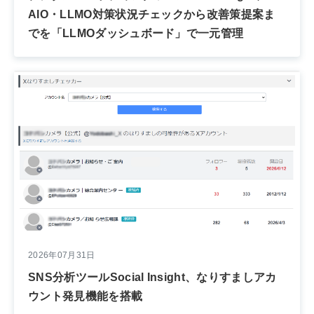
AIO・LLMO対策状況チェックから改善策提案ま
でを「LLMOダッシュボード」で一元管理
2026年07月31日
SNS分析ツールSocial Insight、なりすましアカ
ウント発見機能を搭載