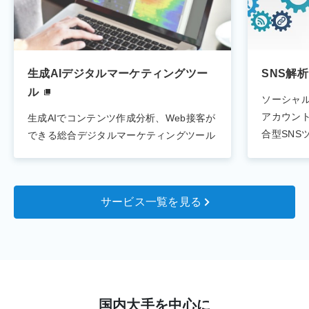
生成AIデジタルマーケティングツー
SNS解析
ル
ソーシャル
アカウン
生成AIでコンテンツ作成分析、Web接客が
合型SNS
できる総合デジタルマーケティングツール
サービス一覧を見る
国内大手を中心に