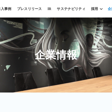
導入事例
プレスリリース
IR
サステナビリティ
採用
企
企業情報