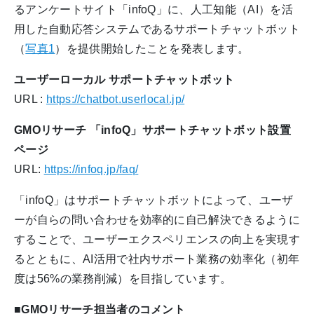
るアンケートサイト「infoQ」に、人工知能（AI）を活
用した自動応答システムであるサポートチャットボット
（
写真1
）を提供開始したことを発表します。
ユーザーローカル サポートチャットボット
URL :
https://chatbot.userlocal.jp/
GMOリサーチ 「infoQ」サポートチャットボット設置
ページ
URL:
https://infoq.jp/faq/
「infoQ」はサポートチャットボットによって、ユーザ
ーが自らの問い合わせを効率的に自己解決できるように
することで、ユーザーエクスペリエンスの向上を実現す
るとともに、AI活用で社内サポート業務の効率化（初年
度は56%の業務削減）を目指しています。
■GMOリサーチ担当者のコメント