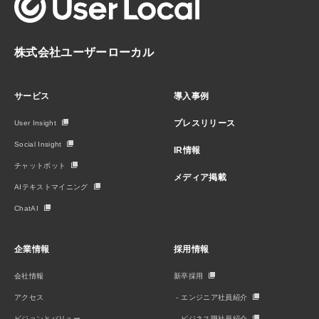
株式会社ユーザーローカル
サービス
導入事例
プレスリリース
User Insight
Social Insight
IR情報
チャットボット
メディア掲載
AIテキストマイニング
ChatAI
企業情報
採用情報
会社情報
新卒採用
アクセス
エンジニア社員紹介
ビジョンとバリュー
ビジネス職社員紹介