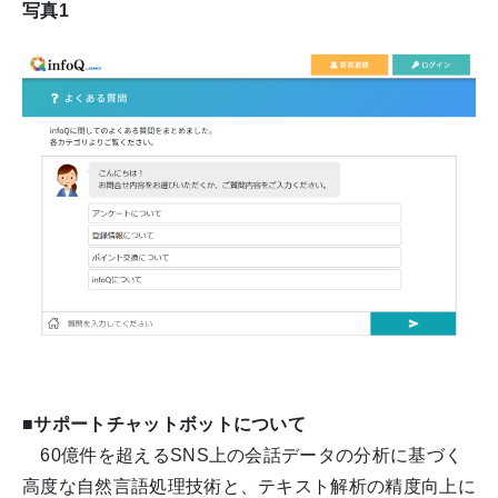
写真1
■サポートチャットボットについて
60億件を超えるSNS上の会話データの分析に基づく
高度な自然言語処理技術と、テキスト解析の精度向上に