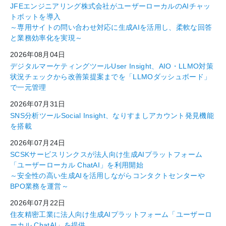
JFEエンジニアリング株式会社がユーザーローカルのAIチャッ
トボットを導入
～専用サイトの問い合わせ対応に生成AIを活用し、柔軟な回答
と業務効率化を実現～
2026年08月04日
デジタルマーケティングツールUser Insight、AIO・LLMO対策
状況チェックから改善策提案までを「LLMOダッシュボード」
で一元管理
2026年07月31日
SNS分析ツールSocial Insight、なりすましアカウント発見機能
を搭載
2026年07月24日
SCSKサービスリンクスが法人向け生成AIプラットフォーム
「ユーザーローカル ChatAI」を利用開始
～安全性の高い生成AIを活用しながらコンタクトセンターや
BPO業務を運営～
2026年07月22日
住友精密工業に法人向け生成AIプラットフォーム「ユーザーロ
ーカル ChatAI」を提供