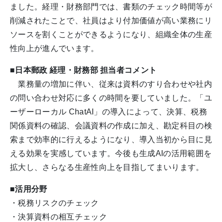
ました。経理・財務部門では、書類のチェック時間等が
削減されたことで、社員はより付加価値が高い業務にリ
ソースを割くことができるようになり、組織全体の生産
性向上が進んでいます。
■日本郵政 経理・財務部 担当者コメント
業務量の増加に伴い、従来は資料のすり合わせや社内
の問い合わせ対応に多くの時間を要していました。「ユ
ーザーローカル ChatAI」の導入によって、決算、税務
関係資料の確認、会議資料の作成に加え、勘定科目の検
索まで効率的に行えるようになり、導入当初から目に見
える効果を実感しています。今後も生成AIの活用範囲を
拡大し、さらなる生産性向上を目指してまいります。
■活用分野
・税務リスクのチェック
・決算資料の相互チェック