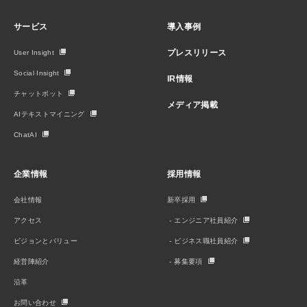
サービス
導入事例
プレスリリース
User Insight
Social Insight
IR情報
チャットボット
メディア掲載
AIテキストマイニング
ChatAI
企業情報
採用情報
会社情報
新卒採用
アクセス
エンジニア社員紹介
ビジョンとバリュー
ビジネス職社員紹介
経営陣紹介
募集要項
沿革
お問い合わせ