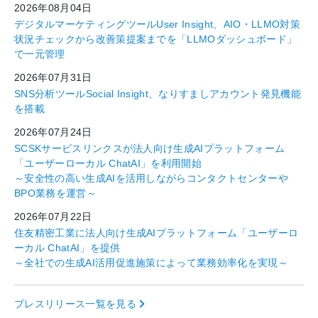
2026年08月04日
デジタルマーケティングツールUser Insight、AIO・LLMO対策
状況チェックから改善策提案までを「LLMOダッシュボード」
で一元管理
2026年07月31日
SNS分析ツールSocial Insight、なりすましアカウント発見機能
を搭載
2026年07月24日
SCSKサービスリンクスが法人向け生成AIプラットフォーム
「ユーザーローカル ChatAI」を利用開始
～安全性の高い生成AIを活用しながらコンタクトセンターや
BPO業務を運営～
2026年07月22日
住友精密工業に法人向け生成AIプラットフォーム「ユーザーロ
ーカル ChatAI」を提供
～全社での生成AI活用促進施策によって業務効率化を実現～
プレスリリース一覧を見る