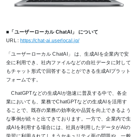
■「ユーザーローカル ChatAI」 について
URL :
https://chat-ai.userlocal.jp/
「ユーザーローカル ChatAI」 は、生成AIを企業内で安
全に利用でき、社内ファイルなどの自社データに対して
もチャット形式で回答することができる生成AIプラット
フォームです。
ChatGPTなどの生成AIが急速に普及する中で、各企
業においても、業務でChatGPTなどの生成AIを活用す
ることで、既存の業務の効率化や品質を向上できるよう
な事例が続々と出てきております。一方で、企業内で生
成AIを利用する場合には、社員が利用したデータがAIの
学習に利用されてしまうセキュリティ面の問題や、一般