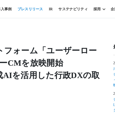
導入事例
プレスリリース
IR
サステナビリティ
採用
企
トフォーム「ユーザーロー
クシーCMを放映開始
AIを活用した行政DXの取