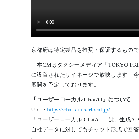
京都府は特定製品を推奨・保証するもの
本CMはタクシーメディア「TOKYO PR
に設置されたサイネージで放映します。今
展開を予定しております。
「ユーザーローカル ChatAI」について
URL :
https://chat-ai.userlocal.jp/
「ユーザーローカル ChatAI」 は、生
自社データに対してもチャット形式で回答