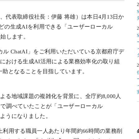
代表取締役社長：伊藤 将雄）は本日4月13日か
audeなどの生成AIを利用できる「ユーザーローカル
開始します。
 ChatAI」をご利用いただいている京都府庁デ
における生成AI活用による業務効率化の取り組
一助となることを目指しています。
る地域課題の複雑化を背景に、全庁約8,000人
きで調べていたことが「ユーザーローカル
るようになりました。
利用する職員一人あたり年間約66時間の業務削