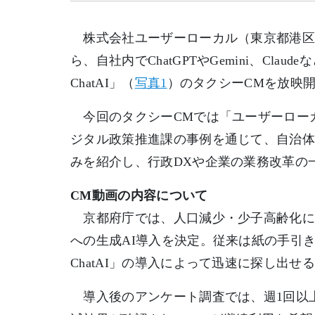
株式会社ユーザーローカル（東京都港区、
ら、自社内でChatGPTやGemini、Cl
ChatAI」（
写真1
）のタクシーCMを放映
今回のタクシーCMでは「ユーザーローカル
ジタル政策推進課の事例を通じて、自治体
みを紹介し、行政DXや企業の業務改革の
CM動画の内容について
京都府庁では、人口減少・少子高齢化によ
への生成AI導入を決定。従来は紙の手引
ChatAI」の導入によって迅速に探し出せ
導入後のアンケート調査では、週1回以上