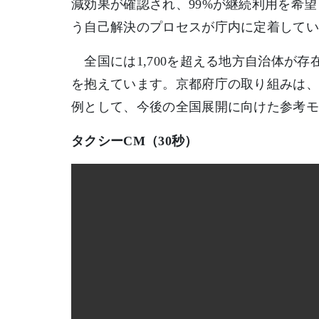
減効果が確認され、99%が継続利用を希
う自己解決のプロセスが庁内に定着して
全国には1,700を超える地方自治体が
を抱えています。京都府庁の取り組みは、
例として、今後の全国展開に向けた参考
タクシーCM（30秒）