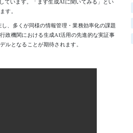
望しています。「まず生成AIに聞いてみる」とい
います。
存在し、多くが同様の情報管理・業務効率化の課題
行政機関における生成AI活用の先進的な実証事
モデルとなることが期待されます。