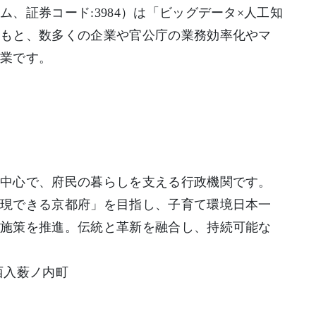
、証券コード:3984）は「ビッグデータ×人工知
のもと、数多くの企業や官公庁の業務効率化やマ
企業です。
中心で、府民の暮らしを支える行政機関です。
実現できる京都府」を目指し、子育て環境日本一
い施策を推進。伝統と革新を融合し、持続可能な
西入薮ノ内町