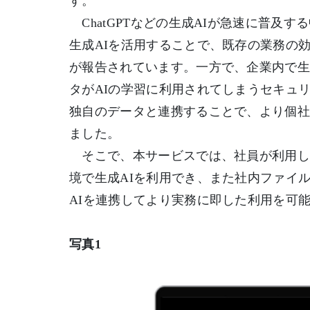
す。
ChatGPTなどの生成AIが急速に普及す
生成AIを活用することで、既存の業務の
が報告されています。一方で、企業内で生
タがAIの学習に利用されてしまうセキュ
独自のデータと連携することで、より個
ました。
そこで、本サービスでは、社員が利用し
境で生成AIを利用でき、また社内ファイ
AIを連携してより実務に即した利用を可
写真1