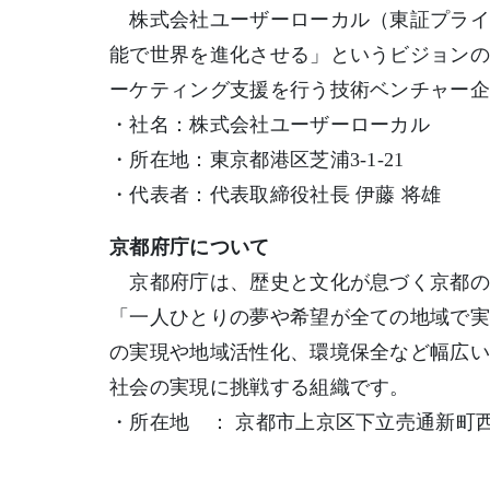
株式会社ユーザーローカル（東証プライム
能で世界を進化させる」というビジョン
ーケティング支援を行う技術ベンチャー
・社名：株式会社ユーザーローカル
・所在地：東京都港区芝浦3-1-21
・代表者：代表取締役社長 伊藤 将雄
京都府庁について
京都府庁は、歴史と文化が息づく京都の
「一人ひとりの夢や希望が全ての地域で
の実現や地域活性化、環境保全など幅広
社会の実現に挑戦する組織です。
・所在地 ： 京都市上京区下立売通新町