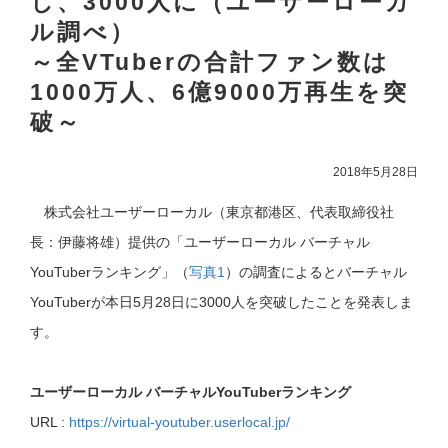
し、3000人に（ユーザーローカ
ル調べ）
～全VTuberの合計ファン数は
1000万人、6億9000万再生を突
破～
2018年5月28日
株式会社ユーザーローカル（東京都港区、代表取締役社
長：伊藤将雄）提供の「ユーザーローカル バーチャル
YouTuberランキング」（
写真1
）の調査によるとバーチャル
YouTuberが本日5月28日に3000人を突破したことを発表しま
す。
ユーザーローカル バーチャルYouTuberランキング
URL :
https://virtual-youtuber.userlocal.jp/