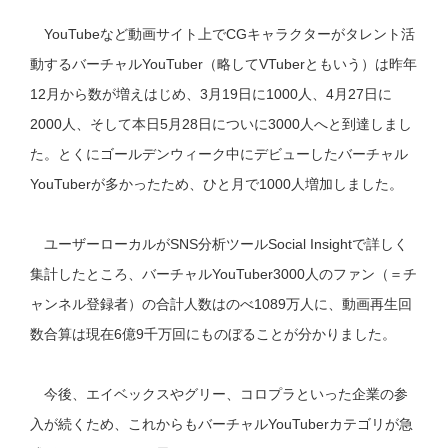
YouTubeなど動画サイト上でCGキャラクターがタレント活
動するバーチャルYouTuber（略してVTuberともいう）は昨年
12月から数が増えはじめ、3月19日に1000人、4月27日に
2000人、そして本日5月28日についに3000人へと到達しまし
た。とくにゴールデンウィーク中にデビューしたバーチャル
YouTuberが多かったため、ひと月で1000人増加しました。
ユーザーローカルがSNS分析ツールSocial Insightで詳しく
集計したところ、バーチャルYouTuber3000人のファン（＝チ
ャンネル登録者）の合計人数はのべ1089万人に、動画再生回
数合算は現在6億9千万回にものぼることが分かりました。
今後、エイベックスやグリー、コロプラといった企業の参
入が続くため、これからもバーチャルYouTuberカテゴリが急