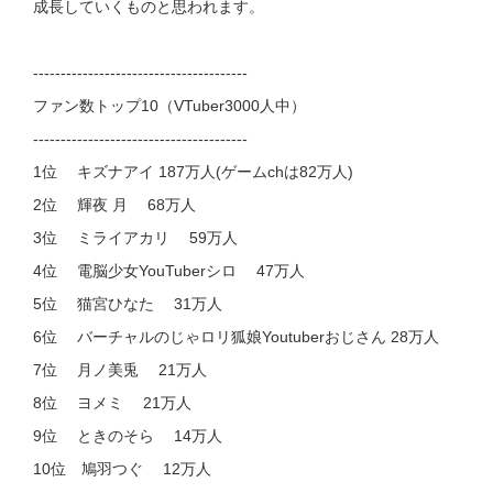
成長していくものと思われます。
---------------------------------------
ファン数トップ10（VTuber3000人中）
---------------------------------------
1位 キズナアイ 187万人(ゲームchは82万人)
2位 輝夜 月 68万人
3位 ミライアカリ 59万人
4位 電脳少女YouTuberシロ 47万人
5位 猫宮ひなた 31万人
6位 バーチャルのじゃロリ狐娘Youtuberおじさん 28万人
7位 月ノ美兎 21万人
8位 ヨメミ 21万人
9位 ときのそら 14万人
10位 鳩羽つぐ 12万人