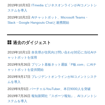
2019年10月3日
ITmedia ビジネスオンラインがAIコメントシ
ステムを導入
2019年10月2日
AIチャットボット、Microsoft Teams・
Slack・Google Hangouts Chatと連携開始
過去のダイジェスト
2019年10月1日
奈良県が住民向け問い合わせ対応に当社AIチ
ャットボットを採用
2019年9月26日
プリント基板ネット通販「P板.com」にAIチ
ャットボットを提供開始
2019年9月17日
プレジデントオンラインがAIコメントシステ
ムを導入
2019年9月5日
バーチャルYouTuber、本日9000人を突破
2019年7月26日
報知新聞社『スポーツ報知』、AIコメントシ
ステムを導入