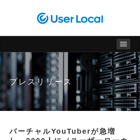
プレスリリース
バーチャルYouTuberが急増