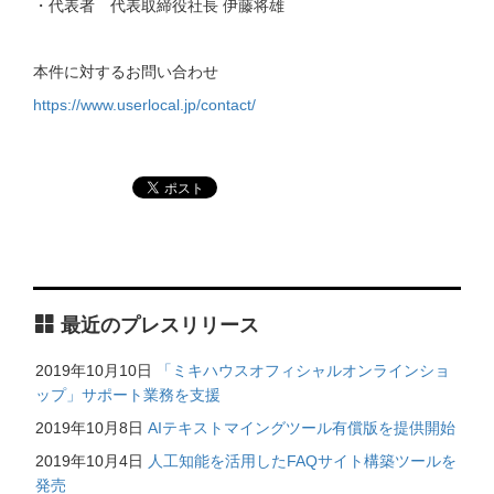
・代表者 代表取締役社長 伊藤将雄
本件に対するお問い合わせ
https://www.userlocal.jp/contact/
最近のプレスリリース
2019年10月10日
「ミキハウスオフィシャルオンラインショ
ップ」サポート業務を支援
2019年10月8日
AIテキストマイングツール有償版を提供開始
2019年10月4日
人工知能を活用したFAQサイト構築ツールを
発売