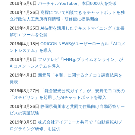
2019年5月6日
バーチャルYouTuber、本日8000人を突破
2019年4月26日
商標について相談できるチャットボットを独
立行政法人工業所有権情報・研修館に提供開始
2019年4月25日
AI技術を活用したテキストマイニング（文書
解析）ツールを公開
2019年4月18日
ORICON NEWSがユーザーローカル「AIコメ
ントシステム」を導入
2019年4月5日
フジテレビ「FNN.jpプライムオンライン」が
AIコメントシステムを導入
2019年4月1日
新元号「令和」に関するクチコミ調査結果を
発表
2019年3月27日
「鎌倉観光公式ガイド」が、安野モヨコ氏の
「オチビサン」を起用したAIチャットボットを導入
2019年3月26日
静岡県菊川市と共同で住民向け自動応答サー
ビスの実証試験
2019年3月5日
株式会社アイデミーと共同で「自動運転AIプ
ログラミング研修」を提供